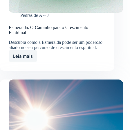
Pedras de A ~ J
Esmeralda: O Caminho para o Crescimento
Espiritual
Descubra como a Esmeralda pode ser um poderoso
aliado no seu percurso de crescimento espiritual.
Leia mais
Esmeralda:
O
Caminho
para
o
Crescimento
Espiritual