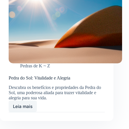
Pedras de K ~ Z
Pedra do Sol: Vitalidade e Alegria
Descubra os benefícios e propriedades da Pedra do
Sol, uma poderosa aliada para trazer vitalidade e
alegria para sua vida.
Leia mais
Pedra
do
Sol:
Vitalidade