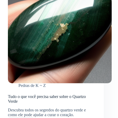
Pedras de K ~ Z
Tudo o que você precisa saber sobre o Quartzo
Verde
Descubra todos os segredos do quartzo verde e
como ele pode ajudar a curar o coração.